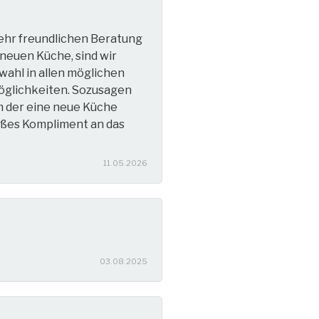
hr freundlichen Beratung
neuen Küche, sind wir
wahl in allen möglichen
Möglichkeiten. Sozusagen
m der eine neue Küche
oßes Kompliment an das
11.05.2026
03.08.2025