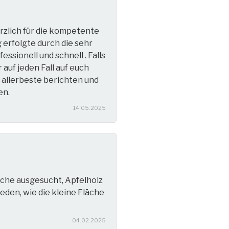
rzlich für die kompetente
erfolgte durch die sehr
ssionell und schnell . Falls
auf jeden Fall auf euch
allerbeste berichten und
en.
14.05.2025
che ausgesucht, Apfelholz
eden, wie die kleine Fläche
04.02.2025