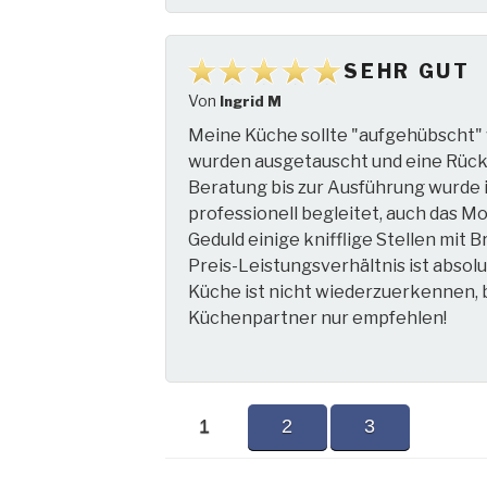
SEHR GUT
Von
Ingrid M
Meine Küche sollte "aufgehübscht"
wurden ausgetauscht und eine Rück
Beratung bis zur Ausführung wurde i
professionell begleitet, auch das M
Geduld einige knifflige Stellen mit 
Preis-Leistungsverhältnis ist abso
Küche ist nicht wiederzuerkennen, bi
Küchenpartner nur empfehlen!
1
2
3