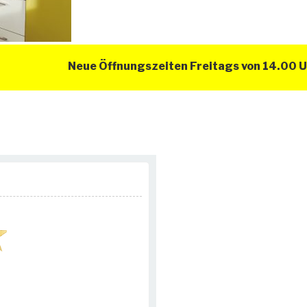
Neue Öffnungszeiten Freitags von 14.00 Uhr –