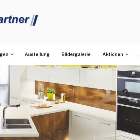
HENPARTNER
ngen
Austellung
Bildergalerie
Aktionen