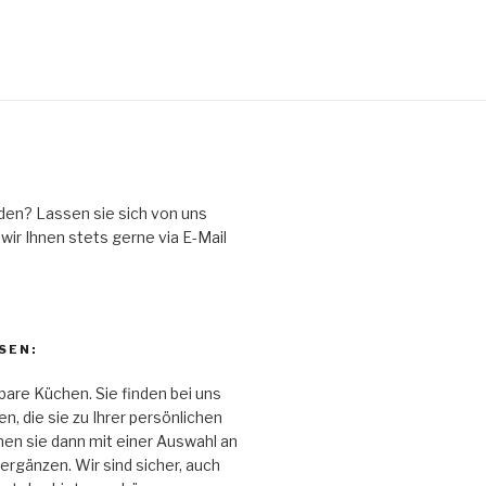
den? Lassen sie sich von uns
ir Ihnen stets gerne via E-Mail
SEN:
bare Küchen. Sie finden bei uns
, die sie zu Ihrer persönlichen
n sie dann mit einer Auswahl an
rgänzen. Wir sind sicher, auch