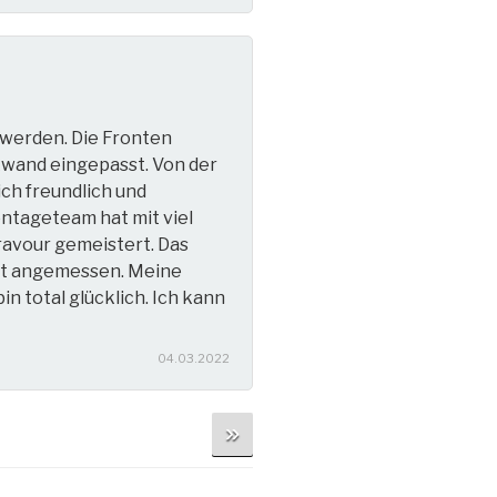
 werden. Die Fronten
wand eingepasst. Von der
ch freundlich und
ontageteam hat mit viel
Bravour gemeistert. Das
lut angemessen. Meine
n total glücklich. Ich kann
04.03.2022
»