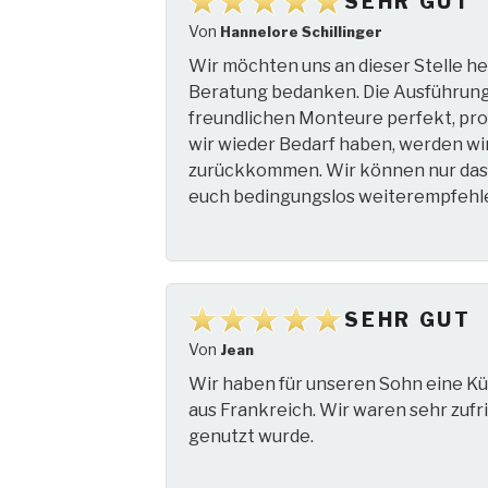
SEHR GUT
Von
Hannelore Schillinger
Wir möchten uns an dieser Stelle he
Beratung bedanken. Die Ausführung 
freundlichen Monteure perfekt, profe
wir wieder Bedarf haben, werden wir 
zurückkommen. Wir können nur das 
euch bedingungslos weiterempfehl
SEHR GUT
Von
Jean
Wir haben für unseren Sohn eine Kü
aus Frankreich. Wir waren sehr zufri
genutzt wurde.