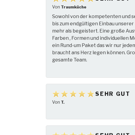
Von
Traumküche
Sowohl von der kompetenten und se
bis zum endgültigen Einbau unserer 
mehr als begeistert. Eine große Aus
Farben , Formen und individuellen 
ein Rund-um Paket das wir nur jede
braucht ans Herz legen können. Gr
gesamte Team.
SEHR GUT
Von
T.