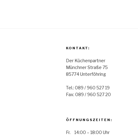
KONTAKT:
Der Küchenpartner
Münchner Straße 75
85774 Unterföhring
Tel.: 089 / 960 527 19
Fax: 089 / 960 527 20
ÖFFNUNGSZEITEN:
Fr. 14:00 – 18:00 Uhr