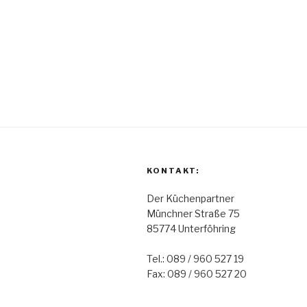
KONTAKT:
Der Küchenpartner
Münchner Straße 75
85774 Unterföhring
Tel.: 089 / 960 527 19
Fax: 089 / 960 527 20