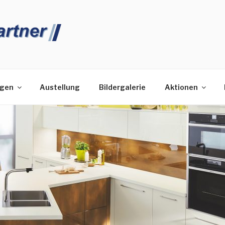
HENPARTNER
ngen
Austellung
Bildergalerie
Aktionen