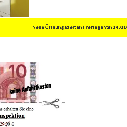
Neue Öffnungszeiten Freitags von 14.00 Uh