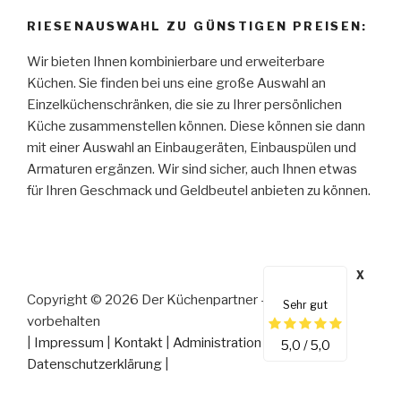
RIESENAUSWAHL ZU GÜNSTIGEN PREISEN:
Wir bieten Ihnen kombinierbare und erweiterbare
Küchen. Sie finden bei uns eine große Auswahl an
Einzelküchenschränken, die sie zu Ihrer persönlichen
Küche zusammenstellen können. Diese können sie dann
mit einer Auswahl an Einbaugeräten, Einbauspülen und
Armaturen ergänzen. Wir sind sicher, auch Ihnen etwas
für Ihren Geschmack und Geldbeutel anbieten zu können.
X
Copyright © 2026 Der Küchenpartner - Alle Rechte
Sehr gut
vorbehalten
|
Impressum
|
Kontakt
|
Administration
|
5,0 / 5,0
Datenschutzerklärung
|