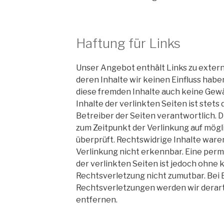
Haftung für Links
Unser Angebot enthält Links zu extern
deren Inhalte wir keinen Einfluss habe
diese fremden Inhalte auch keine Gew
Inhalte der verlinkten Seiten ist stets
Betreiber der Seiten verantwortlich. 
zum Zeitpunkt der Verlinkung auf mög
überprüft. Rechtswidrige Inhalte ware
Verlinkung nicht erkennbar. Eine perm
der verlinkten Seiten ist jedoch ohne
Rechtsverletzung nicht zumutbar. Be
Rechtsverletzungen werden wir derar
entfernen.