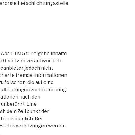
Verbraucherschlichtungsstelle
 Abs.1 TMG für eigene Inhalte
n Gesetzen verantwortlich.
steanbieter jedoch nicht
icherte fremde Informationen
 forschen, die auf eine
rpflichtungen zur Entfernung
mationen nach den
 unberührt. Eine
 ab dem Zeitpunkt der
tzung möglich. Bei
Rechtsverletzungen werden
.