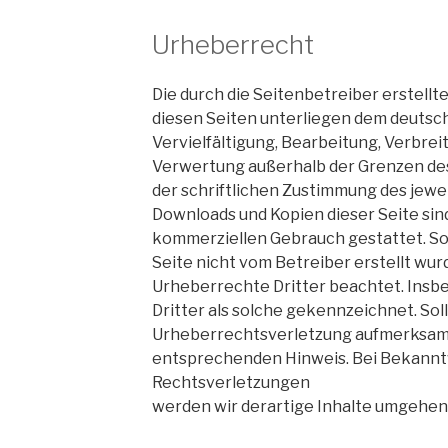
Urheberrecht
Die durch die Seitenbetreiber erstellt
diesen Seiten unterliegen dem deutsc
Vervielfältigung, Bearbeitung, Verbrei
Verwertung außerhalb der Grenzen de
der schriftlichen Zustimmung des jewei
Downloads und Kopien dieser Seite sind
kommerziellen Gebrauch gestattet. Sow
Seite nicht vom Betreiber erstellt wur
Urheberrechte Dritter beachtet. Insb
Dritter als solche gekennzeichnet. Sol
Urheberrechtsverletzung aufmerksam 
entsprechenden Hinweis. Bei Bekann
Rechtsverletzungen
werden wir derartige Inhalte umgehen