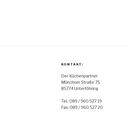
KONTAKT:
Der Küchenpartner
Münchner Straße 75
85774 Unterföhring
Tel.: 089 / 960 527 19
Fax: 089 / 960 527 20