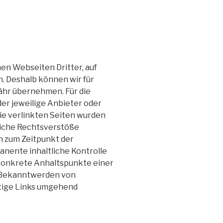
en Webseiten Dritter, auf
n. Deshalb können wir für
ähr übernehmen. Für die
 der jeweilige Anbieter oder
Die verlinkten Seiten wurden
liche Rechtsverstöße
n zum Zeitpunkt der
anente inhaltliche Kontrolle
 konkrete Anhaltspunkte einer
i Bekanntwerden von
tige Links umgehend