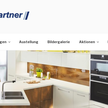
HENPARTNER
ngen
Austellung
Bildergalerie
Aktionen