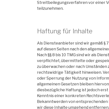
Streitbeilegungsverfahren vor einer 
teilzunehmen.
Haftung für Inhalte
Als Diensteanbieter sind wir gemäß § 7
auf diesen Seiten nach den allgemeine
Nach §§ 8 bis 10 TMG sind wir als Dien
verpflichtet, übermittelte oder gespe
zu überwachen oder nach Umständen zu
rechtswidrige Tätigkeit hinweisen. Ve
oder Sperrung der Nutzung von Infor
allgemeinen Gesetzen bleiben hiervon
diesbezügliche Haftung ist jedoch erst
Kenntnis einer konkreten Rechtsverle
Bekanntwerden von entsprechenden 
wir diese Inhalte umgehend entfernen