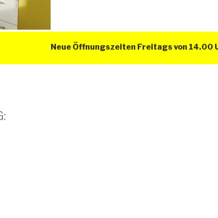
Neue Öffnungszeiten Freitags von 14.00 Uhr –
: