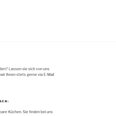
den? Lassen sie sich von uns
ir Ihnen stets gerne via E-Mail
SEN:
bare Küchen. Sie finden bei uns