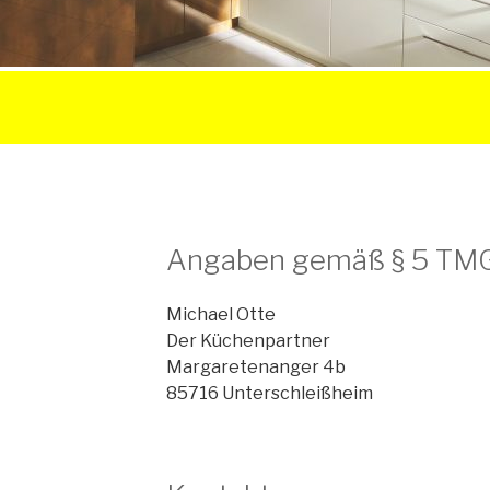
Angaben gemäß § 5 TMG
Michael Otte
Der Küchenpartner
Margaretenanger 4b
85716 Unterschleißheim