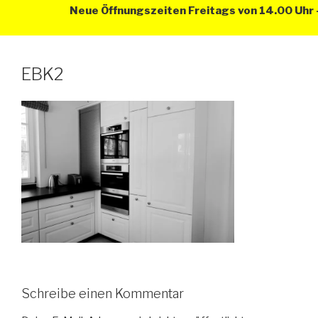
Neue Öffnungszeiten Freitags von 14.00 Uhr –
EBK2
Schreibe einen Kommentar