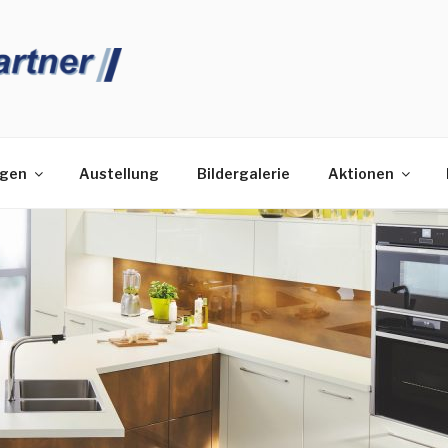
HENPARTNER
ngen
Austellung
Bildergalerie
Aktionen