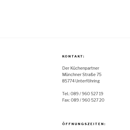
KONTAKT:
Der Küchenpartner
Münchner Straße 75
85774 Unterföhring
Tel.: 089 / 960 527 19
Fax: 089 / 960 527 20
ÖFFNUNGSZEITEN: