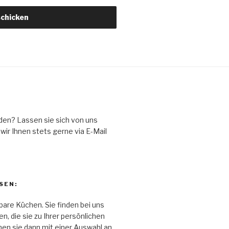
den? Lassen sie sich von uns
ir Ihnen stets gerne via E-Mail
SEN:
bare Küchen. Sie finden bei uns
, die sie zu Ihrer persönlichen
n sie dann mit einer Auswahl an