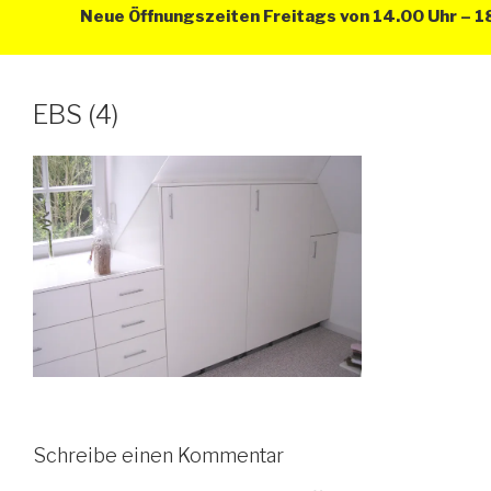
Neue Öffnungszeiten Freitags von 14.00 Uhr – 18
EBS (4)
Schreibe einen Kommentar