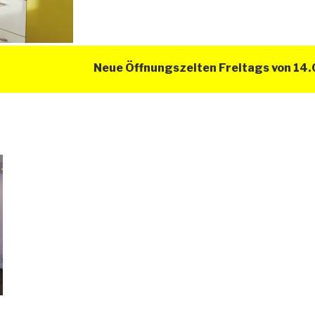
Neue Öffnungszeiten Freitags von 14.00 U