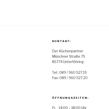
KONTAKT:
Der Küchenpartner
Münchner Straße 75
85774 Unterföhring
Tel.: 089 / 960 527 19
Fax: 089 / 960 527 20
ÖFFNUNGSZEITEN:
Fr. 14:00 – 18:00 Uhr