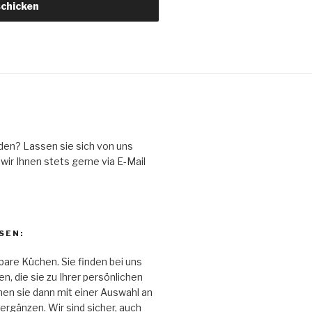
den? Lassen sie sich von uns
ir Ihnen stets gerne via E-Mail
SEN:
bare Küchen. Sie finden bei uns
, die sie zu Ihrer persönlichen
n sie dann mit einer Auswahl an
rgänzen. Wir sind sicher, auch