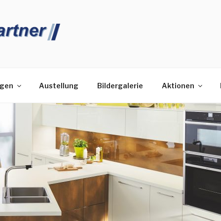
HENPARTNER
ngen
Austellung
Bildergalerie
Aktionen